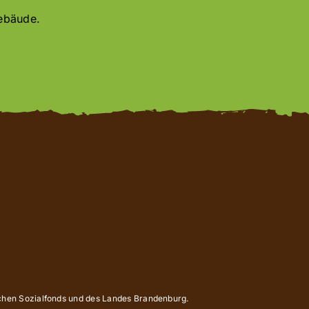
Gebäude.
schen Sozialfonds und des Landes Brandenburg.