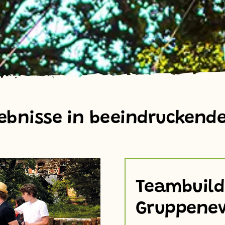
bnisse in beeindruckende
Teambuild
Gruppenev