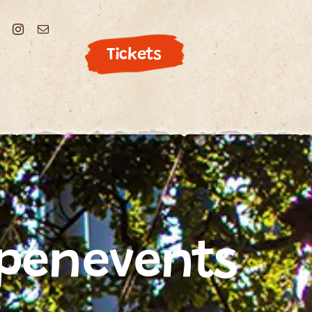
Tickets
penevents