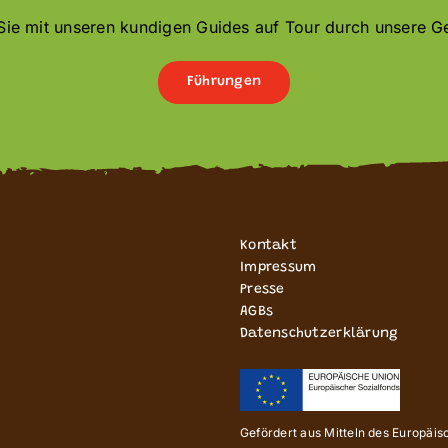
ie mit unseren kundigen Guides auf Tour durch unsere 
Führungen
Kontakt
Impressum
Presse
AGBs
Datenschutzerklärung
Gefördert aus Mitteln des Europäi