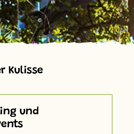
r Kulisse
ing und
ents