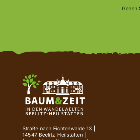
Gehen S
Straße nach Fichtenwalde 13 |
14547 Beelitz-Heilstätten |