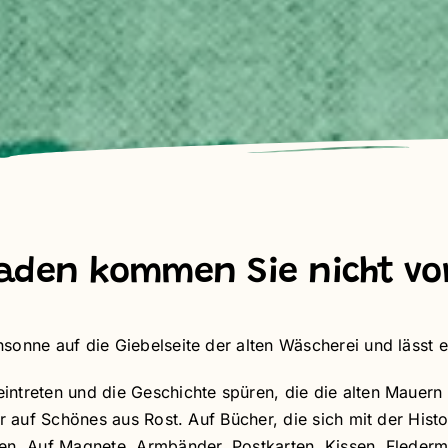
aden kommen Sie nicht vo
sonne auf die Giebelseite der alten Wäscherei und lässt e
treten und die Geschichte spüren, die die alten Mauern hi
r auf Schönes aus Rost. Auf Bücher, die sich mit der Histo
ten. Auf Magnete, Armbänder, Postkarten, Kissen, Flederm