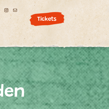
Tickets
den