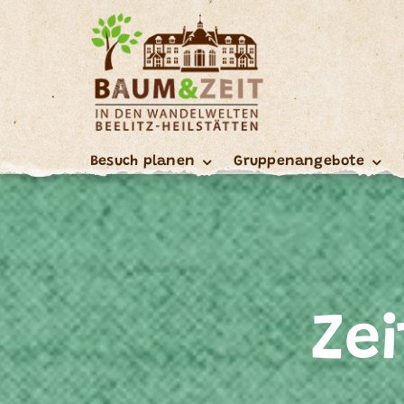
Skip
to
content
Besuch planen
Gruppenangebote
Ze