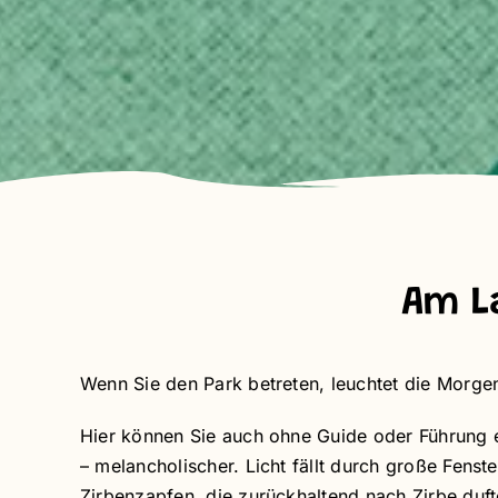
Am L
Wenn Sie den Park betreten, leuchtet die Morgen
Hier können Sie auch ohne Guide oder Führung ein
– melancholischer. Licht fällt durch große Fenste
Zirbenzapfen, die zurückhaltend nach Zirbe duf