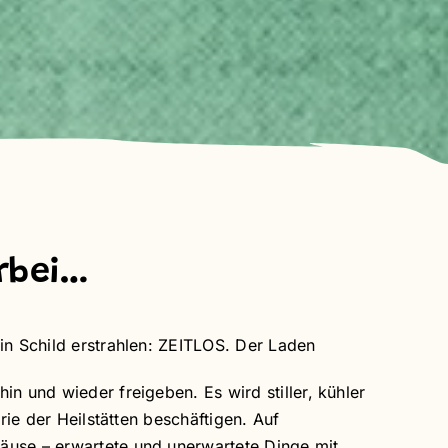
rbei…
in Schild erstrahlen: ZEITLOS. Der Laden
n und wieder freigeben. Es wird stiller, kühler
rie der Heilstätten beschäftigen. Auf
äuse – erwartete und unerwartete Dinge mit