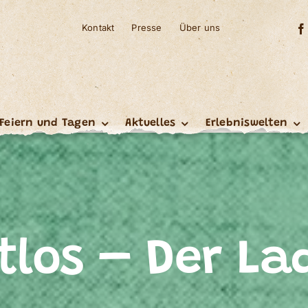
Kontakt
Presse
Über uns
Feiern und Tagen
Aktuelles
Erlebniswelten
itlos – Der La