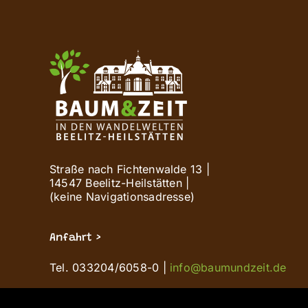
Straße nach Fichtenwalde 13 |
14547 Beelitz-Heilstätten |
(keine Navigationsadresse)
Anfahrt >
Tel. 033204/6058-0 |
info@baumundzeit.de