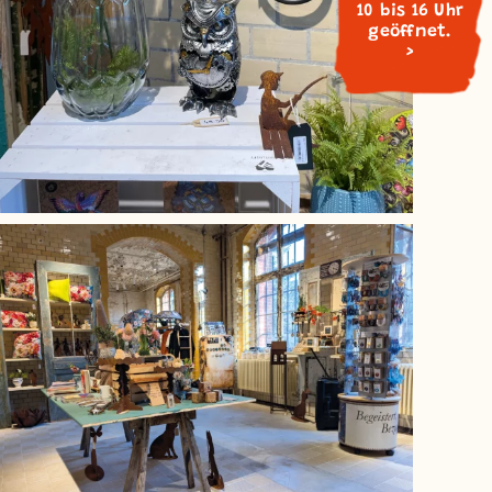
10 bis 16 Uhr
geöffnet.
>