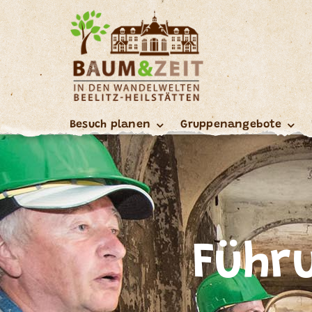
Skip
to
content
Besuch planen
Gruppenangebote
Führ