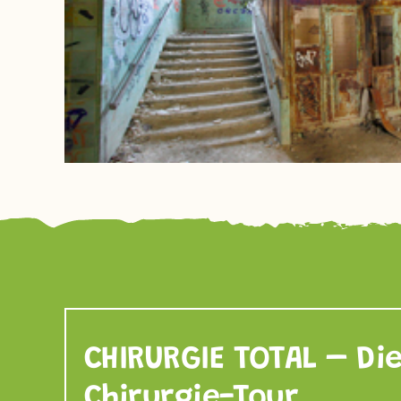
CHIRURGIE TOTAL – Di
Chirurgie-Tour