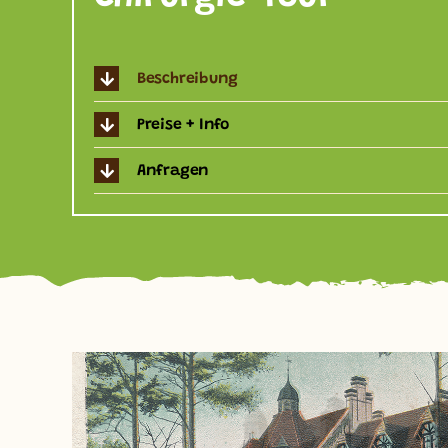
Beschreibung
Preise + Info
Anfragen