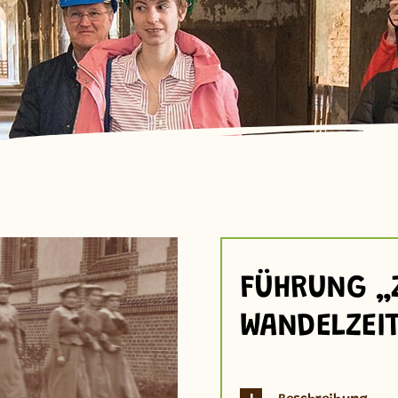
FÜHRUNG „
WANDELZEI