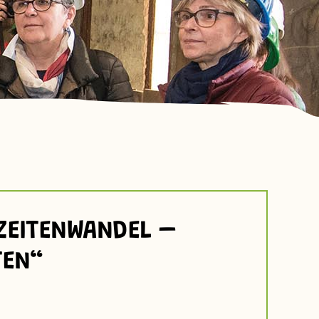
ZEITENWANDEL –
TEN“