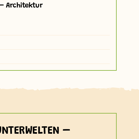
– Architektur
UNTERWELTEN –