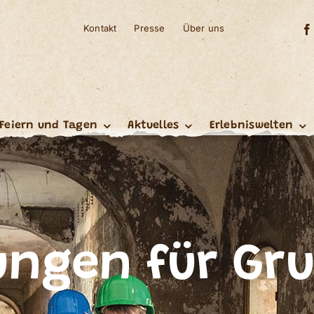
Kontakt
Presse
Über uns
Feiern und Tagen
Aktuelles
Erlebniswelten
ungen für Gr