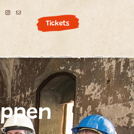
Tickets
uppen