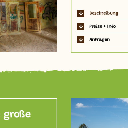
Beschreibung
Preise + Info
Anfragen
e große