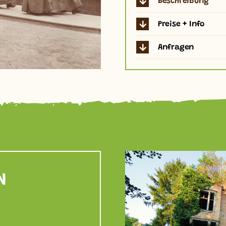
Beschreibung
Preise + Info
Anfragen
N