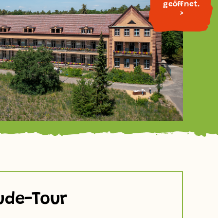
geöffnet.
>
ude-Tour