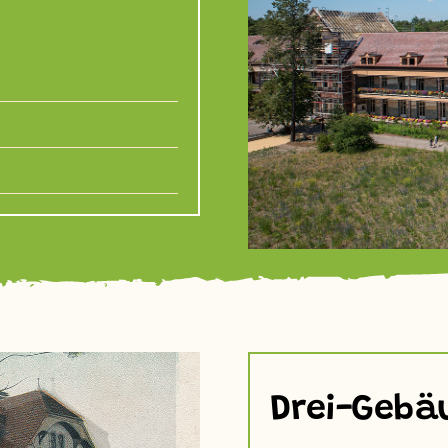
Drei-Gebä