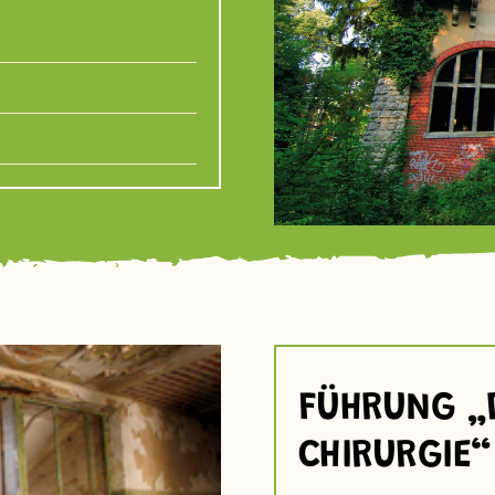
FÜHRUNG „D
CHIRURGIE“