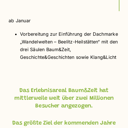
ab Januar
Vorbereitung zur Einführung der Dachmarke
„Wandelwelten – Beelitz-Heilstätten“
mit den
drei Säulen Baum&Zeit,
Geschichte&Geschichten sowie Klang&Licht
Das Erlebnisareal Baum&Zeit hat
mittlerweile weit über zwei Millionen
Besucher angezogen.
Das größte Ziel der kommenden Jahre