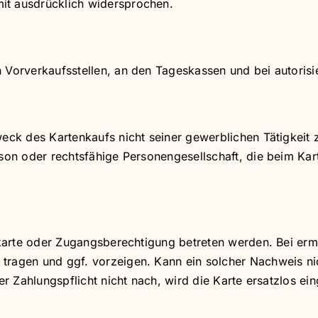
it ausdrücklich widersprochen.
n Vorverkaufsstellen, an den Tageskassen und bei autoris
Zweck des Kartenkaufs nicht seiner gewerblichen Tätigkei
rson oder rechtsfähige Personengesellschaft, die beim Ka
ttskarte oder Zugangsberechtigung betreten werden. Bei e
tragen und ggf. vorzeigen. Kann ein solcher Nachweis ni
er Zahlungspflicht nicht nach, wird die Karte ersatzlos ei