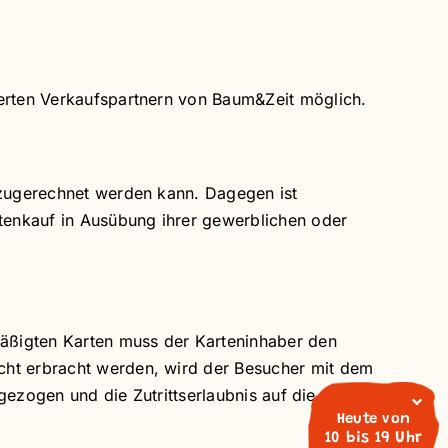
ierten Verkaufspartnern von Baum&Zeit möglich.
t zugerechnet werden kann. Dagegen ist
rtenkauf in Ausübung ihrer gewerblichen oder
rmäßigten Karten muss der Karteninhaber den
cht erbracht werden, wird der Besucher mit dem
ngezogen und die Zutrittserlaubnis auf die
Heute von
10 bis 19 Uhr