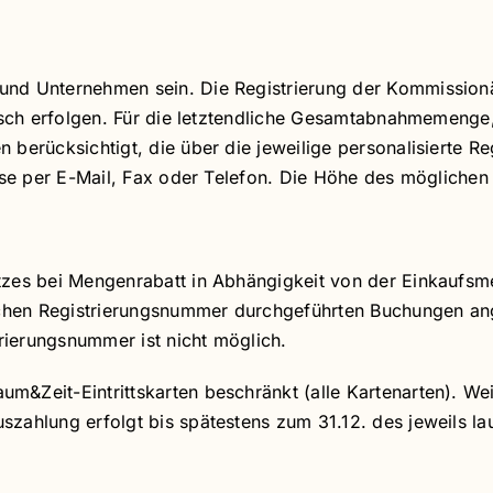
nd Unternehmen sein. Die Registrierung der Kommissionär
nisch erfolgen. Für die letztendliche Gesamtabnahmemenge
 berücksichtigt, die über die jeweilige personalisierte 
eise per E-Mail, Fax oder Telefon. Die Höhe des möglichen
zes bei Mengenrabatt in Abhängigkeit von der Einkaufsmen
nlichen Registrierungsnummer durchgeführten Buchungen a
ierungsnummer ist nicht möglich.
&Zeit-Eintrittskarten beschränkt (alle Kartenarten). Wei
zahlung erfolgt bis spätestens zum 31.12. des jeweils la