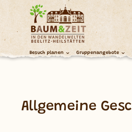
Skip
to
content
Besuch planen
Gruppenangebote
Allgemeine Ges