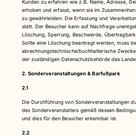
Kunden zu erfahren wie z.B. Name, Adresse, G
erhoben und erfasst, wenn sie im Zusammenhang
zu gewährleisten. Die Erfassung und Verarbeit
statt. Der Besucher kann auf Nachfrage unentgel
Löschung, Sperrung, Beschwerde, Übertragbarke
Sollte eine Löschung beantragt werden, muss b
abrechnungstechnische/buchhalterische Zwecke 
der zuständigen Datenschutzbehörde des Landes
2. Sonderveranstaltungen & Barfußpark
2.1
Die Durchführung von Sonderveranstaltungen dur
des Sonderveranstalters gemäß dessen Bedingun
und dies für den Besucher erkennbar ist.
2.2