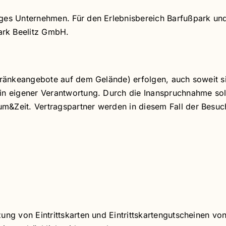
iges Unternehmen. Für den Erlebnisbereich Barfußpark un
ark Beelitz GmbH.
Getränkeangebote auf dem Gelände) erfolgen, auch soweit 
in eigener Verantwortung. Durch die Inanspruchnahme solc
&Zeit. Vertragspartner werden in diesem Fall der Besuche
zung von Eintrittskarten und Eintrittskartengutscheinen 