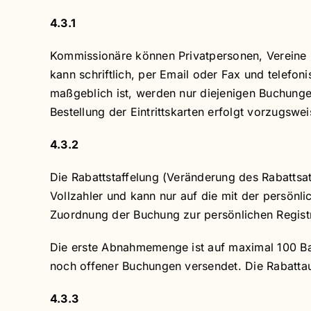
4.3.1
Kommissionäre können Privatpersonen, Vereine u
kann schriftlich, per Email oder Fax und telefo
maßgeblich ist, werden nur diejenigen Buchungen
Bestellung der Eintrittskarten erfolgt vorzugsw
4.3.2
Die Rabattstaffelung (Veränderung des Rabattsat
Vollzahler und kann nur auf die mit der persö
Zuordnung der Buchung zur persönlichen Registr
Die erste Abnahmemenge ist auf maximal 100 Baum
noch offener Buchungen versendet. Die Rabattaus
4.3.3