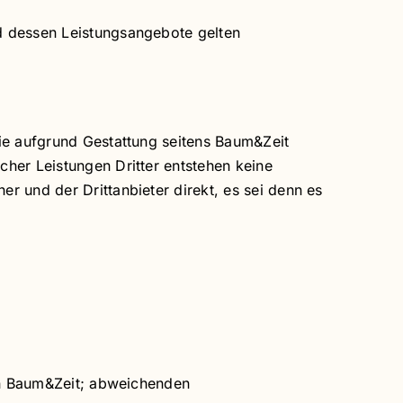
d dessen Leistungsangebote gelten
sie aufgrund Gestattung seitens Baum&Zeit
her Leistungen Dritter entstehen keine
r und der Drittanbieter direkt, es sei denn es
von Baum&Zeit; abweichenden