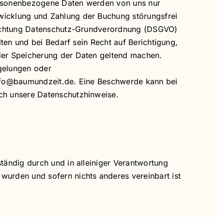
ersonenbezogene Daten werden von uns nur
wicklung und Zahlung der Buchung störungsfrei
Beachtung Datenschutz-Grundverordnung (DSGVO)
ten und bei Bedarf sein Recht auf Berichtigung,
der Speicherung der Daten geltend machen.
gelungen oder
info@baumundzeit.de. Eine Beschwerde kann bei
ch unsere Datenschutzhinweise.
ändig durch und in alleiniger Verantwortung
urden und sofern nichts anderes vereinbart ist