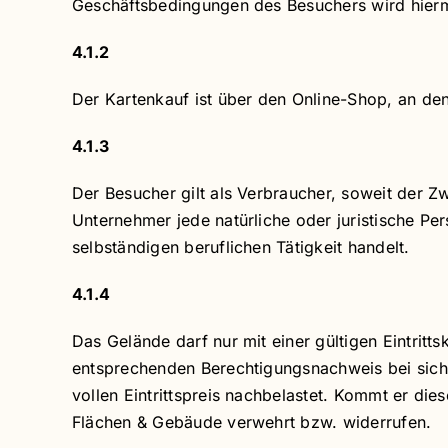
Geschäftsbedingungen des Besuchers wird hierm
4.1.2
Der Kartenkauf ist über den Online-Shop, an de
4.1.3
Der Besucher gilt als Verbraucher, soweit der 
Unternehmer jede natürliche oder juristische Pe
selbständigen beruflichen Tätigkeit handelt.
4.1.4
Das Gelände darf nur mit einer gültigen Eintri
entsprechenden Berechtigungsnachweis bei sich 
vollen Eintrittspreis nachbelastet. Kommt er dies
Flächen & Gebäude verwehrt bzw. widerrufen.