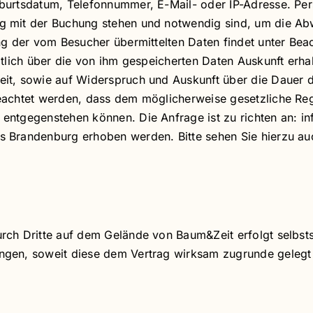
eburtsdatum, Telefonnummer, E-Mail- oder IP-Adresse. P
 mit der Buchung stehen und notwendig sind, um die Ab
ung der vom Besucher übermittelten Daten findet unter 
tlich über die von ihm gespeicherten Daten Auskunft erhal
it, sowie auf Widerspruch und Auskunft über die Dauer 
eachtet werden, dass dem möglicherweise gesetzliche Re
entgegenstehen können. Die Anfrage ist zu richten an: 
 Brandenburg erhoben werden. Bitte sehen Sie hierzu au
ch Dritte auf dem Gelände von Baum&Zeit erfolgt selbstst
gen, soweit diese dem Vertrag wirksam zugrunde gelegt w