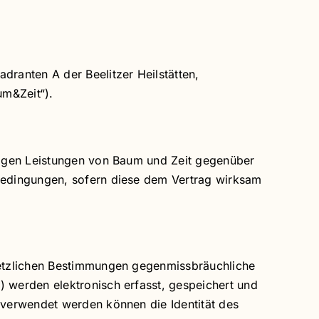
ranten A der Beelitzer Heilstätten,
um&Zeit“).
tigen Leistungen von Baum und Zeit gegenüber
bedingungen, sofern diese dem Vertrag wirksam
setzlichen Bestimmungen gegenmissbräuchliche
 werden elektronisch erfasst, gespeichert und
 verwendet werden können die Identität des