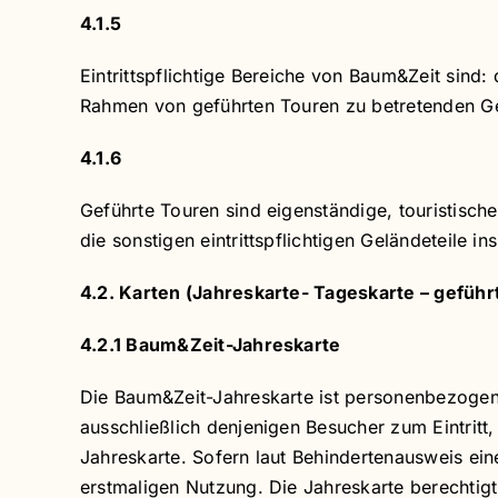
4.1.5
Eintrittspflichtige Bereiche von Baum&Zeit sind
Rahmen von geführten Touren zu betretenden G
4.1.6
Geführte Touren sind eigenständige, touristische
die sonstigen eintrittspflichtigen Geländeteile
4.2. Karten (Jahreskarte- Tageskarte – geführ
4.2.1 Baum&Zeit-Jahreskarte
Die Baum&Zeit-Jahreskarte ist personenbezogen 
ausschließlich denjenigen Besucher zum Eintritt,
Jahreskarte. Sofern laut Behindertenausweis eine 
erstmaligen Nutzung. Die Jahreskarte berechtig