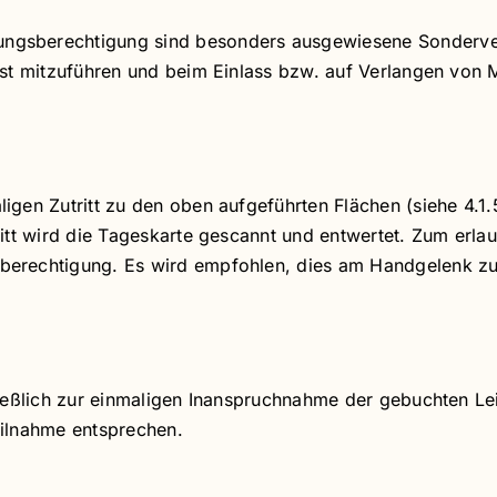
gsberechtigung sind besonders ausgewiesene Sonderveran
ist mitzuführen und beim Einlass bzw. auf Verlangen von 
gen Zutritt zu den oben aufgeführten Flächen (siehe 4.1.5
itt wird die Tageskarte gescannt und entwertet. Zum erlau
berechtigung. Es wird empfohlen, dies am Handgelenk zu
ließlich zur einmaligen Inanspruchnahme der gebuchten L
eilnahme entsprechen.