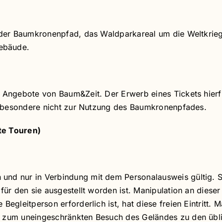
: der Baumkronenpfad, das Waldparkareal um die Weltkrieg
ebäude.
 Angebote von Baum&Zeit. Der Erwerb eines Tickets hierfür 
 insbesondere nicht zur Nutzung des Baumkronenpfades.
te Touren)
und nur in Verbindung mit dem Personalausweis gültig. Si
 für den sie ausgestellt worden ist. Manipulation an diese
Begleitperson erforderlich ist, hat diese freien Eintritt. 
t zum uneingeschränkten Besuch des Geländes zu den übl