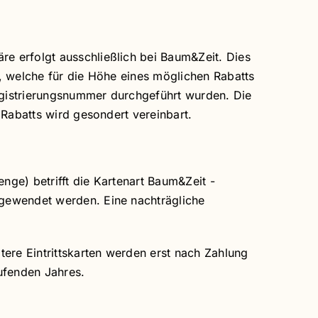
e erfolgt ausschließlich bei Baum&Zeit. Dies
, welche für die Höhe eines möglichen Rabatts
Registrierungsnummer durchgeführt wurden. Die
 Rabatts wird gesondert vereinbart.
ge) betrifft die Kartenart Baum&Zeit -
ngewendet werden. Eine nachträgliche
tere Eintrittskarten werden erst nach Zahlung
ufenden Jahres.