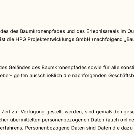
des des Baumkronenpfades und des Erlebnisareals im Quad
, ist die HPG Projektentwicklungs GmbH (nachfolgend „Ba
h des Geländes des Baumkronenpfades sowie für alle sons
ber- gelten ausschließlich die nachfolgenden Geschäfts
 Zeit zur Verfügung gestellt werden, sind gemäß den ge
her übermittelten personenbezogenen Daten (auch online)
Verfahrens. Personenbezogene Daten sind Daten die dazu