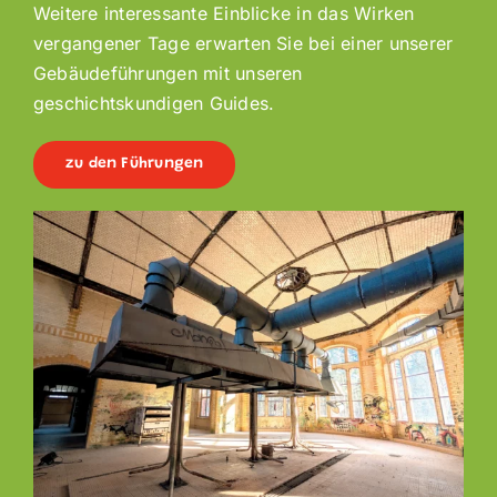
Weitere interessante Einblicke in das Wirken
vergangener Tage erwarten Sie bei einer unserer
Gebäudeführungen mit unseren
geschichtskundigen Guides.
zu den Führungen