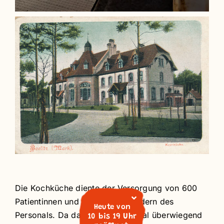
Die Kochküche diente der Versorgung von 600
Patientinnen und ca. 400 Mitgliedern des
Heute von
Personals. Da das Küchenpersonal überwiegend
10 bis 19 Uhr