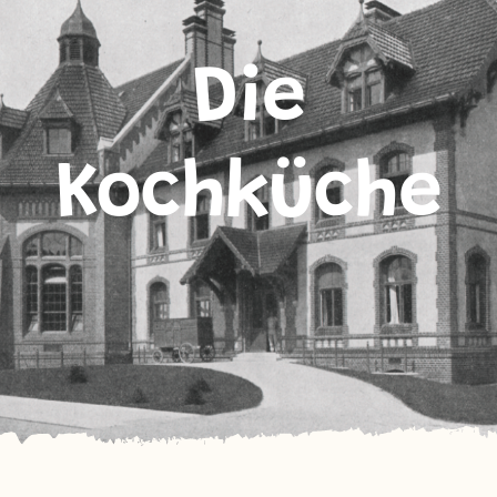
Die
Kochküche