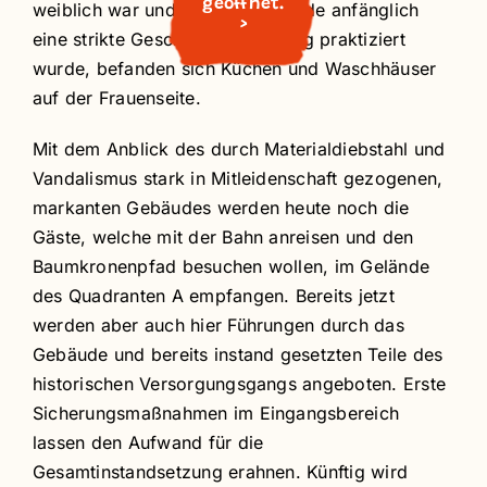
geöffnet.
weiblich war und auf dem Gelände anfänglich
>
eine strikte Geschlechtertrennung praktiziert
wurde, befanden sich Küchen und Waschhäuser
auf der Frauenseite.
Mit dem Anblick des durch Materialdiebstahl und
Vandalismus stark in Mitleidenschaft gezogenen,
markanten Gebäudes werden heute noch die
Gäste, welche mit der Bahn anreisen und den
Baumkronenpfad besuchen wollen, im Gelände
des Quadranten A empfangen. Bereits jetzt
werden aber auch hier Führungen durch das
Gebäude und bereits instand gesetzten Teile des
historischen Versorgungsgangs angeboten. Erste
Sicherungsmaßnahmen im Eingangsbereich
lassen den Aufwand für die
Gesamtinstandsetzung erahnen. Künftig wird