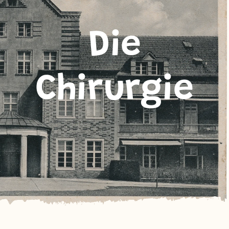
Die
Chirurgie