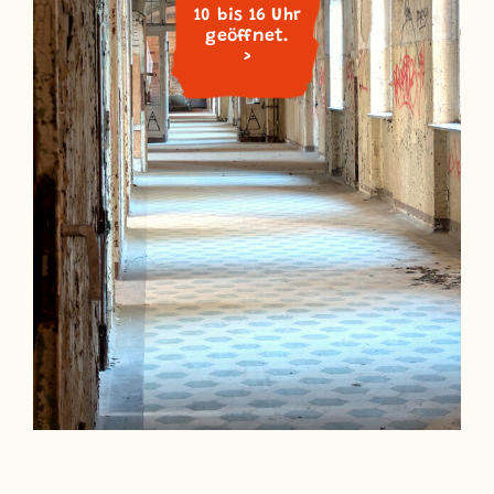
10 bis 16 Uhr
geöffnet.
>