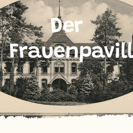
Der
Frauenpavil