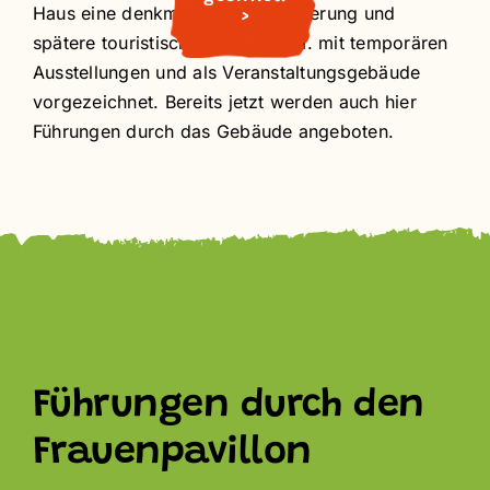
Haus eine denkmalgerechte Sanierung und
>
spätere touristische Nutzung u.a. mit temporären
Ausstellungen und als Veranstaltungsgebäude
vorgezeichnet. Bereits jetzt werden auch hier
Führungen durch das Gebäude angeboten.
Führungen durch den
Frauenpavillon